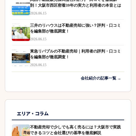
剖！大阪市西区密着39年の実力と利用者の本音とは
2026.06.15
三井のリハウスは不動産売却に強い？評判・口コミ
を編集部が徹底調査！
2026.06.15
東急リバブルの不動産売却｜利用者の評判・口コミ
を編集部が徹底調査！
2026.06.15
会社紹介の記事一覧 →
エリア・コラム
不動産売却で少しでも高く売るには？大阪市で実践
できるコツと会社選びの基準を徹底解説