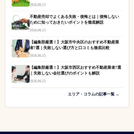
2026.06.15
不動産売却でよくある失敗・後悔とは｜後悔しない
ために知っておきたいポイントを徹底解説
2026.06.15
【編集部厳選！】大阪市中央区のおすすめ不動産業
者7選｜失敗しない選び方と口コミも徹底比較
2026.06.15
【編集部厳選！】大阪市西区おすすめ不動産業者7選
｜失敗しない会社選びのポイントも解説
2026.06.15
エリア・コラムの記事一覧 →