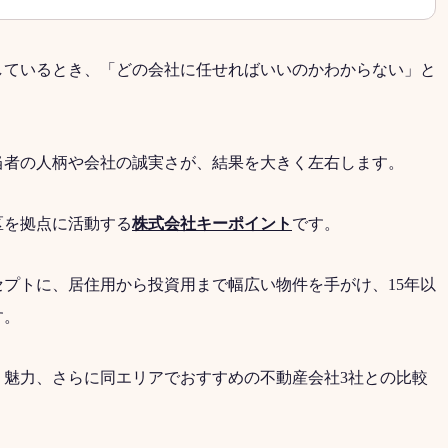
しているとき、「どの会社に任せればいいのかわからない」と
当者の人柄や会社の誠実さが、結果を大きく左右します。
区を拠点に活動する
株式会社キーポイント
です。
プトに、居住用から投資用まで幅広い物件を手がけ、15年以
す。
・魅力、さらに同エリアでおすすめの不動産会社3社との比較