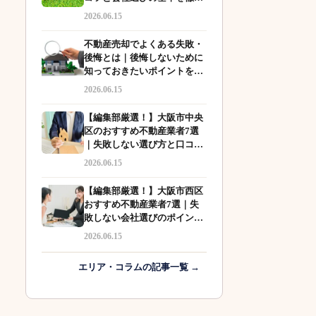
解説
2026.06.15
不動産売却でよくある失敗・
後悔とは｜後悔しないために
知っておきたいポイントを徹
底解説
2026.06.15
【編集部厳選！】大阪市中央
区のおすすめ不動産業者7選
｜失敗しない選び方と口コミ
も徹底比較
2026.06.15
【編集部厳選！】大阪市西区
おすすめ不動産業者7選｜失
敗しない会社選びのポイント
も解説
2026.06.15
エリア・コラムの記事一覧 →