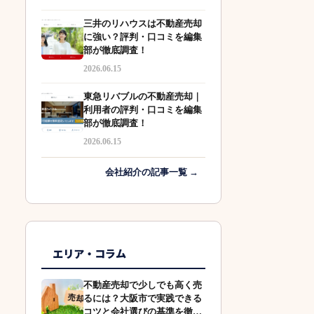
三井のリハウスは不動産売却
に強い？評判・口コミを編集
部が徹底調査！
2026.06.15
東急リバブルの不動産売却｜
利用者の評判・口コミを編集
部が徹底調査！
2026.06.15
会社紹介の記事一覧 →
エリア・コラム
不動産売却で少しでも高く売
るには？大阪市で実践できる
コツと会社選びの基準を徹底