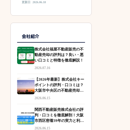
更新日
2026.06.18
会社紹介
株式会社福屋不動産販売の不
動産売却の評判は？良い・悪
い口コミと特徴を徹底解説！
2026.07.16
【2026年最新】株式会社キー
ポイントの評判・口コミは？
大阪市中央区の不動産売却な
ら知っておきたい特徴と魅力
2026.06.15
を解説
関西不動産販売株式会社の評
判・口コミを徹底解剖！大阪
市西区密着39年の実力と利用
者の本音とは
2026.06.15