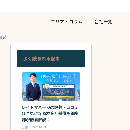
エリア・コラム
会社一覧
解説
よく読まれる記事
レイドマネージの評判・口コミ
は？気になる本音と特徴を編集
部が徹底解説！
公開日
2026.06.15